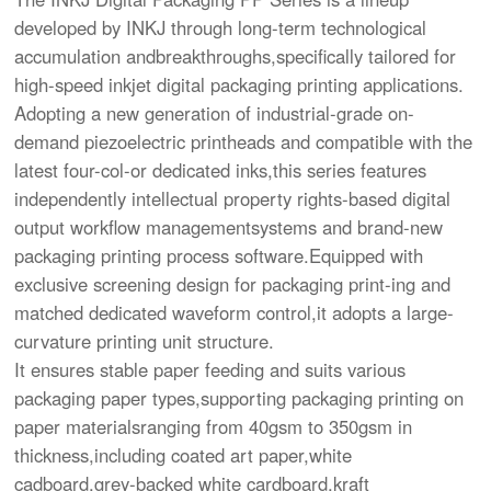
developed by INKJ through long-term technological
accumulation andbreakthroughs,specifically tailored for
high-speed inkjet digital packaging printing applications.
Adopting a new generation of industrial-grade on-
demand piezoelectric printheads and compatible with the
latest four-col-or dedicated inks,this series features
independently intellectual property rights-based digital
output workflow managementsystems and brand-new
packaging printing process software.Equipped with
exclusive screening design for packaging print-ing and
matched dedicated waveform control,it adopts a large-
curvature printing unit structure.
It ensures stable paper feeding and suits various
packaging paper types,supporting packaging printing on
paper materialsranging from 40gsm to 350gsm in
thickness,including coated art paper,white
cadboard,grey-backed white cardboard,kraft