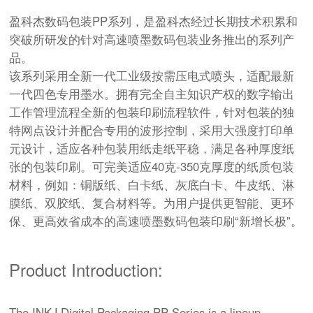
盈科杰数码
包装PP系列，是盈科杰经过长期技术积累和
突破所研发的针对高速喷墨数码包装业务推出的系列产
品。
该系列采用全新一代工业级按需压电式喷头，适配最新
一代四色专用墨水。拥有完全自主知识产权的数字输出
工作管理流程全新的包装印刷流程软件，针对包装的独
特网点设计并配合专用的波形控制，采用大强度打印单
元设计，适应各种包装用纸走纸平稳，满足各种厚度纸
张的包装印刷。可完美适应40克-350克厚度的纸质包装
材料，例如：铜版纸、白卡纸、灰底白卡、牛皮纸、淋
膜纸、双胶纸、复合材料等。为用户提供更智能、更环
保、更高效省成本的高速喷墨数码包装印刷“新增长极”。
Product Introduction:
The INKJ Digital Packaging PP Series is a lineup