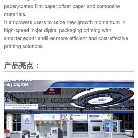
paper,coated film paper,offset paper and composite
materials.
It empowers users to seize new growth momentum in
high-speed inkjet digital packaging printing with
smarter,eco-friendli-er,more efficient and cost-effective
printing solutions.
产品亮点：