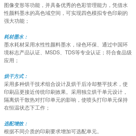
图像变形等功能，并具备优秀的色彩管理能力，凭借水
性颜料墨水的高色域空间，可实现四色模拟专色印刷的
强大功能；
耗材墨水：
墨水耗材采用水性性颜料墨水，绿色环保、通过中国环
境标志产品认证、MSDS、TDS等专业认证；符合食品级
应用；
烘干方式：
采用多种烘干技术组合设计及烘干后冷却整平技术，使
印刷品更接近传统印刷效果。采用独立烘干单元设计，
隔离烘干散热对打印单元的影响，使喷头打印单元保持
在恒温状态下工作；
选配增效：
根据不同介质的印刷要求增加可选配单元。